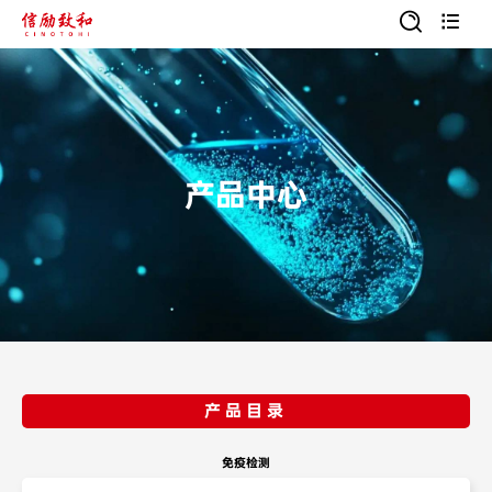


产品中心
产品目录
免疫检测