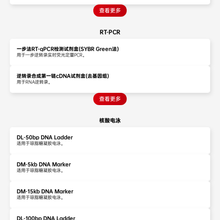
查看更多
RT-PCR
一步法RT-qPCR检测试剂盒(SYBR Green法)
用于一步逆转录实时荧光定量PCR。
逆转录合成第一链cDNA试剂盒(去基因组)
用于RNA逆转录。
查看更多
核酸电泳
DL-50bp DNA Ladder
适用于琼脂糖凝胶电泳。
DM-5kb DNA Marker
适用于琼脂糖凝胶电泳。
DM-15kb DNA Marker
适用于琼脂糖凝胶电泳。
DL-100bp DNA Ladder